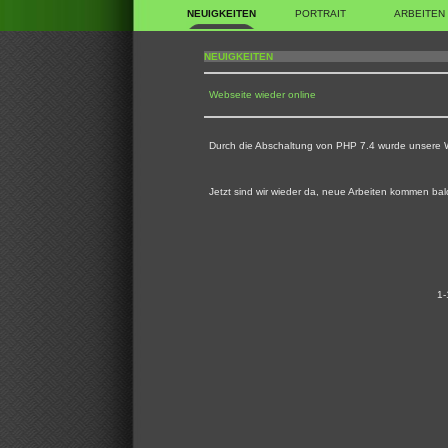
NEUIGKEITEN
PORTRAIT
ARBEITEN
NEUIGKEITEN
Webseite wieder online
Durch die Abschaltung von PHP 7.4 wurde unsere W
Jetzt sind wir wieder da, neue Arbeiten kommen bal
1-